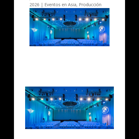
2026
|
Eventos en Asia
,
Producción