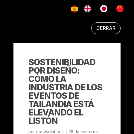
CERRAR
SOSTENIBILIDAD
POR DISEÑO:
CÓMO LA
INDUSTRIA DE LOS
EVENTOS DE
TAILANDIA ESTÁ
ELEVANDO EL
LISTÓN
por
donesolutions
|
28 de enero de