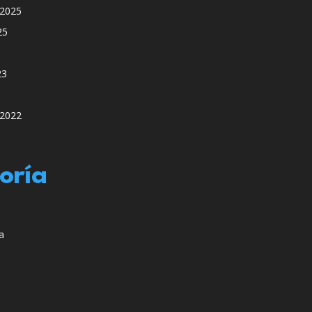
 2025
25
23
 2022
oría
a