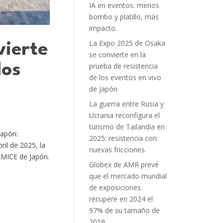
IA en eventos: menos
bombo y platillo, más
impacto.
La Expo 2025 de Osaka
vierte
se convierte en la
los
prueba de resistencia
de los eventos en vivo
de Japón
La guerra entre Rusia y
Ucrania reconfigura el
turismo de Tailandia en
Japón:
2025: resistencia con
il de 2025, la
nuevas fricciones.
MICE de Japón.
Globex de AMR prevé
que el mercado mundial
de exposiciones
recupere en 2024 el
97% de su tamaño de
2019