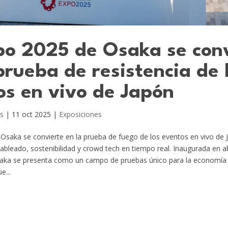
po 2025 de Osaka se con
prueba de resistencia de 
os en vivo de Japón
s
|
11 oct 2025
|
Exposiciones
Osaka se convierte en la prueba de fuego de los eventos en vivo de 
bleado, sostenibilidad y crowd tech en tiempo real. Inaugurada en abr
aka se presenta como un campo de pruebas único para la economía 
e...